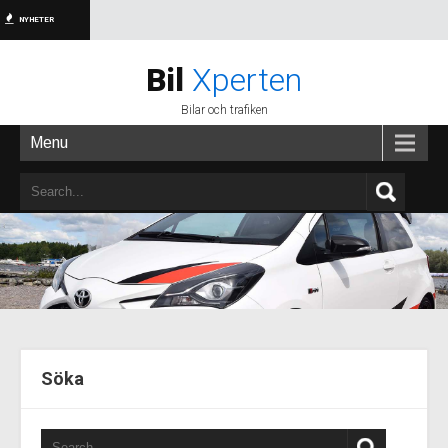
NYHETER
Bil
Xperten
Bilar och trafiken
Menu
Söka