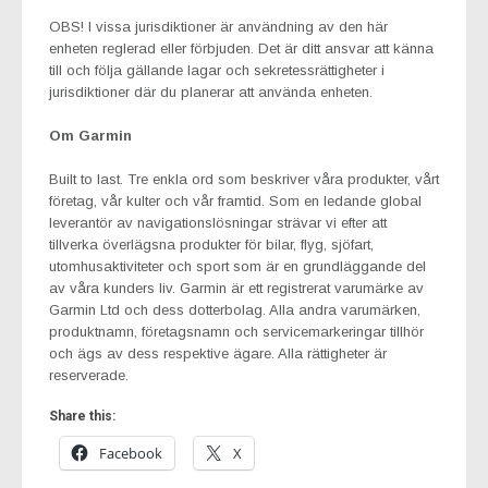
OBS! I vissa jurisdiktioner är användning av den här
enheten reglerad eller förbjuden. Det är ditt ansvar att känna
till och följa gällande lagar och sekretessrättigheter i
jurisdiktioner där du planerar att använda enheten.
Om Garmin
Built to last. Tre enkla ord som beskriver våra produkter, vårt
företag, vår kulter och vår framtid. Som en ledande global
leverantör av navigationslösningar strävar vi efter att
tillverka överlägsna produkter för bilar, flyg, sjöfart,
utomhusaktiviteter och sport som är en grundläggande del
av våra kunders liv. Garmin är ett registrerat varumärke av
Garmin Ltd och dess dotterbolag. Alla andra varumärken,
produktnamn, företagsnamn och servicemarkeringar tillhör
och ägs av dess respektive ägare. Alla rättigheter är
reserverade.
Share this:
Facebook
X