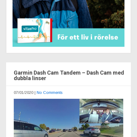
Garmin Dash Cam Tandem – Dash Cam med
dubbla linser
07/01/2020
|
No Comments