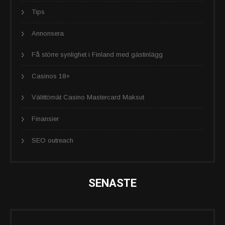
Tips
Annonsera
Få större synlighet i Finland med gästinlägg
Casinos 18+
Välittömät Casino Mastercard Maksut
Finansier
SEO outreach
SENASTE