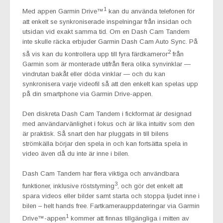
1
Med appen Garmin Drive™
kan du använda telefonen för
att enkelt se synkroniserade inspelningar från insidan och
utsidan vid exakt samma tid. Om en Dash Cam Tandem
inte skulle räcka erbjuder Garmin Dash Cam Auto Sync. På
2
så vis kan du kontrollera upp till fyra färdkameror
från
Garmin som är monterade utifrån flera olika synvinklar —
vindrutan bakåt eller döda vinklar — och du kan
synkronisera varje videofil så att den enkelt kan spelas upp
på din smartphone via Garmin Drive-appen.
Den diskreta Dash Cam Tandem i fickformat är designad
med användarvänlighet i fokus och är lika intuitiv som den
är praktisk. Så snart den har pluggats in till bilens
strömkälla börjar den spela in och kan fortsätta spela in
video även då du inte är inne i bilen.
Dash Cam Tandem har flera viktiga och användbara
3
funktioner, inklusive röststyrning
, och gör det enkelt att
spara videos eller bilder samt starta och stoppa ljudet inne i
bilen – helt hands free. Fartkamerauppdateringar via Garmin
1
Drive™-appen
kommer att finnas tillgängliga i mitten av