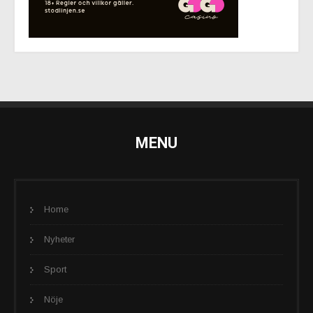
MENU
Home
Nyheter
Sport
Nöje