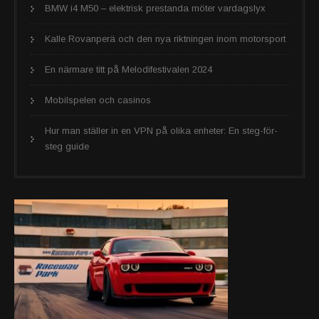
BMW i4 M50 – elektrisk prestanda möter vardagslyx
Kalle Rovanperä och den nya riktningen inom motorsport
En närmare titt på Melodifestivalen 2024
Mobilspelen och casinos
Hur man ställer in en VPN på olika enheter: En steg-för-
steg guide