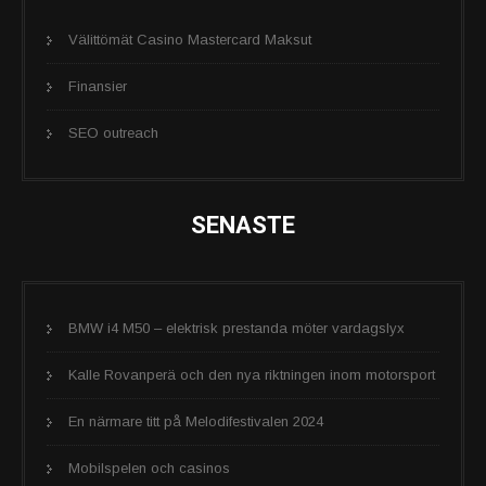
Välittömät Casino Mastercard Maksut
Finansier
SEO outreach
SENASTE
BMW i4 M50 – elektrisk prestanda möter vardagslyx
Kalle Rovanperä och den nya riktningen inom motorsport
En närmare titt på Melodifestivalen 2024
Mobilspelen och casinos