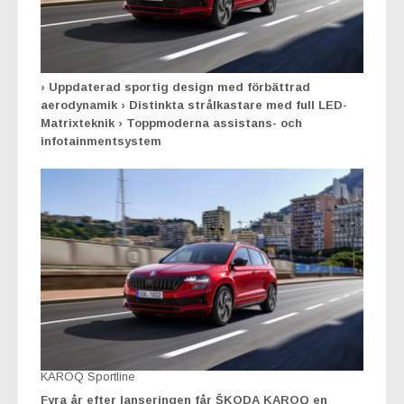
› Uppdaterad sportig design med förbättrad
aerodynamik › Distinkta strålkastare med full LED-
Matrixteknik › Toppmoderna assistans- och
infotainmentsystem
KAROQ Sportline
Fyra år efter lanseringen får ŠKODA KAROQ en