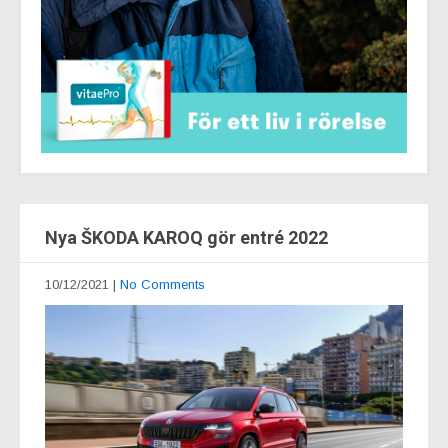
Nya ŠKODA KAROQ gör entré 2022
10/12/2021
|
No Comments