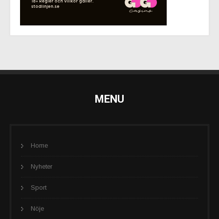
MENU
Home
Nyheter
Sport
Nöje