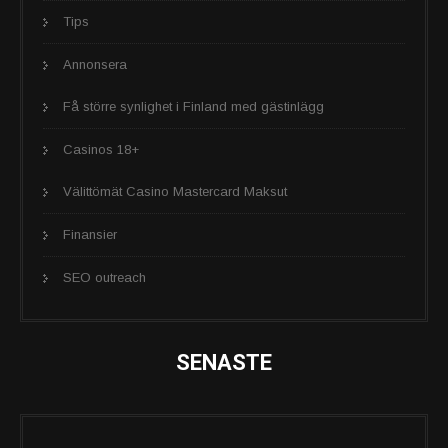
Tips
Annonsera
Få större synlighet i Finland med gästinlägg
Casinos 18+
Välittömät Casino Mastercard Maksut
Finansier
SEO outreach
SENASTE