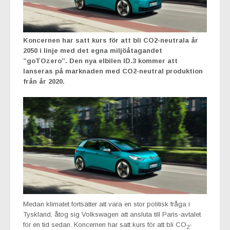
Koncernen har satt kurs för att bli CO2-neutrala år
2050 i linje med det egna miljöåtagandet
”goTOzero”. Den nya elbilen ID.3 kommer att
lanseras på marknaden med CO2-neutral produktion
från år 2020.
Medan klimatet fortsätter att vara en stor politisk fråga i
Tyskland, åtog sig Volkswagen att ansluta till Paris-avtalet
för en tid sedan. Koncernen har satt kurs för att bli CO
-
2