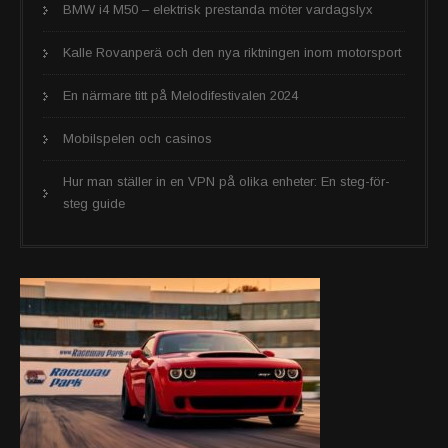
BMW i4 M50 – elektrisk prestanda möter vardagslyx
Kalle Rovanperä och den nya riktningen inom motorsport
En närmare titt på Melodifestivalen 2024
Mobilspelen och casinos
Hur man ställer in en VPN på olika enheter: En steg-för-
steg guide