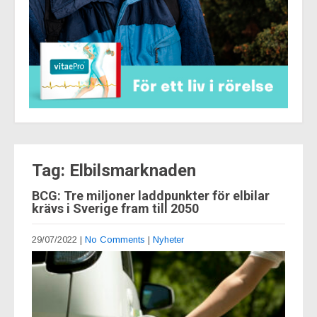
Tag: Elbilsmarknaden
BCG: Tre miljoner laddpunkter för elbilar
krävs i Sverige fram till 2050
29/07/2022
|
No Comments
|
Nyheter