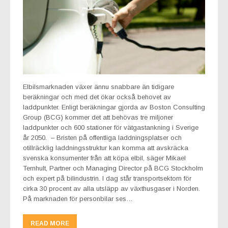
Elbilsmarknaden växer ännu snabbare än tidigare
beräkningar och med det ökar också behovet av
laddpunkter. Enligt beräkningar gjorda av Boston Consulting
Group (BCG) kommer det att behövas tre miljoner
laddpunkter och 600 stationer för vätgastankning i Sverige
år 2050. – Bristen på offentliga laddningsplatser och
otillräcklig laddningsstruktur kan komma att avskräcka
svenska konsumenter från att köpa elbil, säger Mikael
Ternhult, Partner och Managing Director på BCG Stockholm
och expert på bilindustrin. I dag står transportsektorn för
cirka 30 procent av alla utsläpp av växthusgaser i Norden.
På marknaden för personbilar ses…
READ MORE