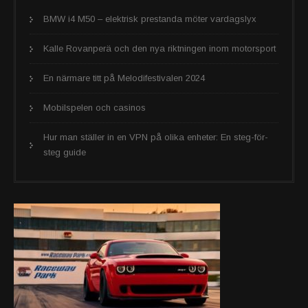
BMW i4 M50 – elektrisk prestanda möter vardagslyx
Kalle Rovanperä och den nya riktningen inom motorsport
En närmare titt på Melodifestivalen 2024
Mobilspelen och casinos
Hur man ställer in en VPN på olika enheter: En steg-för-
steg guide