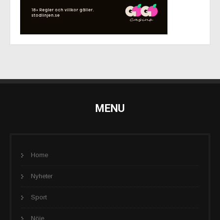
MENU
Home
Nyheter
Sport
Nöje