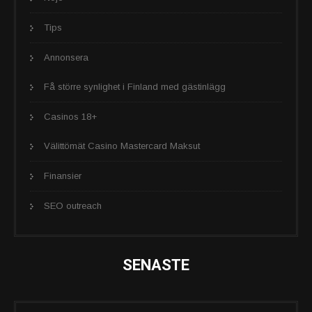
Tips
Annonsera
Få större synlighet i Finland med gästinlägg
Casinos 18+
Välittömät Casino Mastercard Maksut
Finansier
SEO outreach
SENASTE