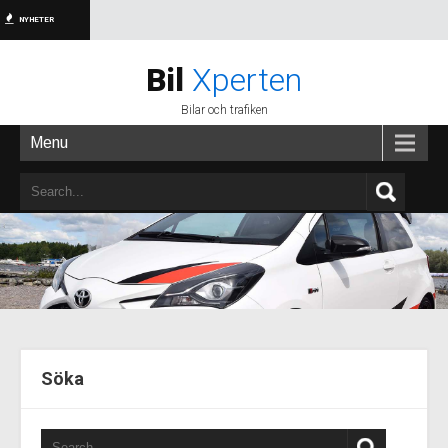
NYHETER
Bil
Xperten
Bilar och trafiken
Menu
Söka