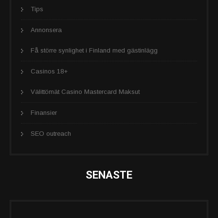
Tips
Annonsera
Få större synlighet i Finland med gästinlägg
Casinos 18+
Välittömät Casino Mastercard Maksut
Finansier
SEO outreach
SENASTE