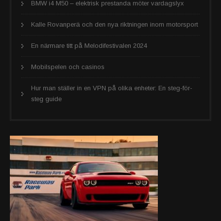
BMW i4 M50 – elektrisk prestanda möter vardagslyx
Kalle Rovanperä och den nya riktningen inom motorsport
En närmare titt på Melodifestivalen 2024
Mobilspelen och casinos
Hur man ställer in en VPN på olika enheter: En steg-för-
steg guide