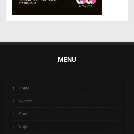
MENU
Home
Nyheter
Sport
Nöje