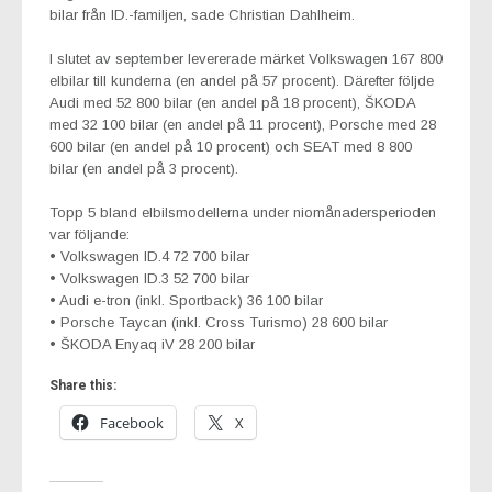
bilar från ID.-familjen, sade Christian Dahlheim.
I slutet av september levererade märket Volkswagen 167 800
elbilar till kunderna (en andel på 57 procent). Därefter följde
Audi med 52 800 bilar (en andel på 18 procent), ŠKODA
med 32 100 bilar (en andel på 11 procent), Porsche med 28
600 bilar (en andel på 10 procent) och SEAT med 8 800
bilar (en andel på 3 procent).
Topp 5 bland elbilsmodellerna under niomånadersperioden
var följande:
• Volkswagen ID.4 72 700 bilar
• Volkswagen ID.3 52 700 bilar
• Audi e-tron (inkl. Sportback) 36 100 bilar
• Porsche Taycan (inkl. Cross Turismo) 28 600 bilar
• ŠKODA Enyaq iV 28 200 bilar
Share this:
Facebook
X