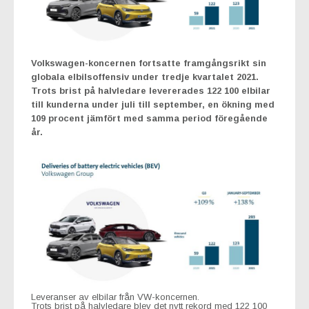
Volkswagen-koncernen fortsatte framgångsrikt sin
globala elbilsoffensiv under tredje kvartalet 2021.
Trots brist på halvledare levererades 122 100 elbilar
till kunderna under juli till september, en ökning med
109 procent jämfört med samma period föregående
år.
Leveranser av elbilar från VW-koncernen.
Trots brist på halvledare blev det nytt rekord med 122 100