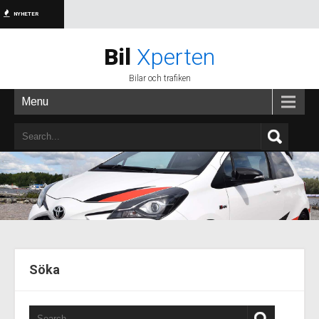
NYHETER
Bil
Xperten
Bilar och trafiken
Menu
Söka