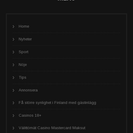
Home
Nyheter
Sport
Nöje
Tips
Annonsera
Få större synlighet i Finland med gästinlägg
Casinos 18+
Välittömät Casino Mastercard Maksut