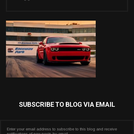
SUBSCRIBE TO BLOG VIA EMAIL
Enter your email address to subscribe to this blog and receive
notifications of new posts by email.